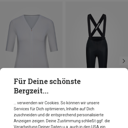
Für Deine schönste
Bergzeit...
Du sparst 23%
Du sparst 22%
… verwenden wir Cookies. So können wir unsere
Services für Dich optimieren, Inhalte auf Dich
zuschneiden und dir entsprechend personalisierte
Anzeigen zeigen. Deine Zustimmung schließt ggf. die
Verarbeitung Deiner Daten u.a. auch in den USA ein.