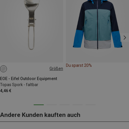
Du sparst 20%
Größen
ONE SIZE
EOE - Eifel Outdoor Equipment
Topas Spork - faltbar
4,46 €
Andere Kunden kauften auch