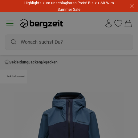
Highlights zum unschlagbaren Preis! Bis zu -60 % im
Summer Sale
Bekleidung
Jacken
Skijacken