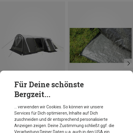
Für Deine schönste
Bergzeit...
Outwell
Outwell
… verwenden wir Cookies. So können wir unsere
Vermont 7 Air Zelt
Vermont 7 Air Zeltunterlage
Services für Dich optimieren, Inhalte auf Dich
1 699,95 €
56,50 €
zuschneiden und dir entsprechend personalisierte
Anzeigen zeigen. Deine Zustimmung schließt ggf. die
Verarbeitung Deiner Daten u.a. auch in den USA ein.