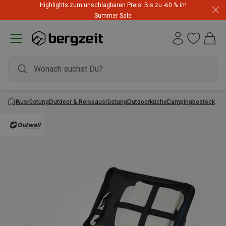
Highlights zum unschlagbaren Preis! Bis zu -60 % im
Summer Sale
Ausrüstung
Outdoor & Reiseausrüstung
Outdoorküche
Campingbesteck