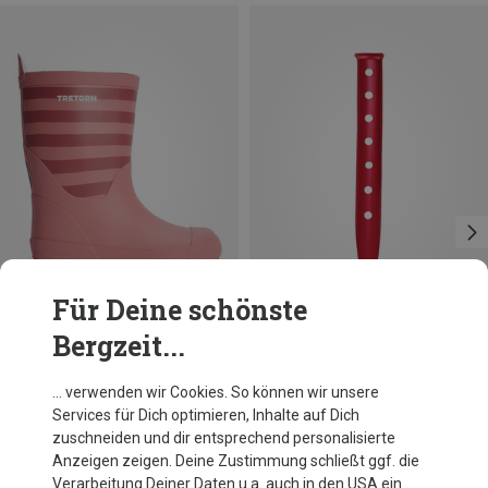
Für Deine schönste
Bergzeit...
Du sparst 50%
Du sparst 10%
… verwenden wir Cookies. So können wir unsere
Services für Dich optimieren, Inhalte auf Dich
zuschneiden und dir entsprechend personalisierte
Anzeigen zeigen. Deine Zustimmung schließt ggf. die
Verarbeitung Deiner Daten u.a. auch in den USA ein.