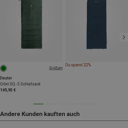
Du sparst 22%
Größen
MAX. 200CM | RIGHT
MAX. 200CM | LEFT
Deuter
Orbit SQ -5 Schlafsack
149,95 €
Andere Kunden kauften auch