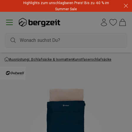
Highlights zum unschlagbaren Preis! Bis zu -60 % im
Summer Sale
Ausrüstung
Schlafsäcke & Isomatten
Kunstfaserschlafsäcke