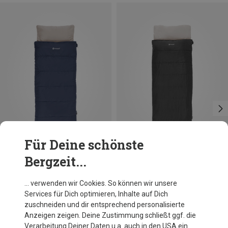
Für Deine schönste
Bergzeit...
Du sparst 22%
Du sparst 22%
… verwenden wir Cookies. So können wir unsere
Services für Dich optimieren, Inhalte auf Dich
zuschneiden und dir entsprechend personalisierte
Anzeigen zeigen. Deine Zustimmung schließt ggf. die
Verarbeitung Deiner Daten u.a. auch in den USA ein.