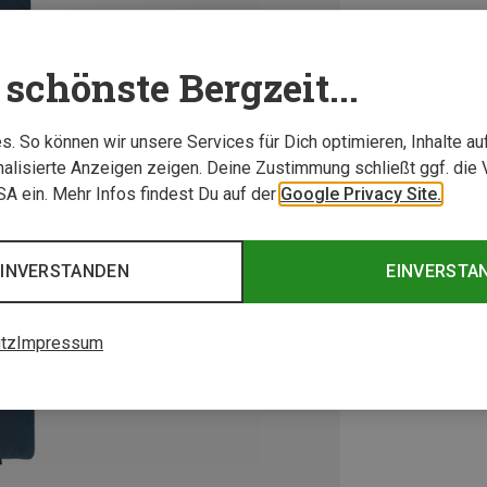
schönste Bergzeit...
. So können wir unsere Services für Dich optimieren, Inhalte a
alisierte Anzeigen zeigen. Deine Zustimmung schließt ggf. die 
USA ein. Mehr Infos findest Du auf der
Google Privacy Site.
EINVERSTANDEN
EINVERSTA
tz
Impressum