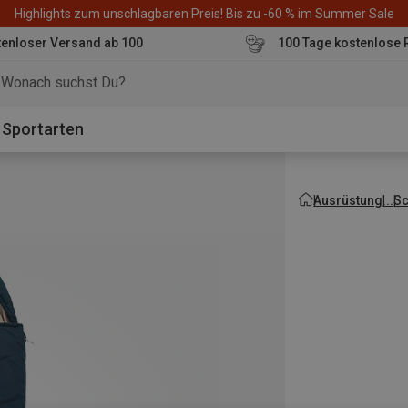
Highlights zum unschlagbaren Preis! Bis zu -60 % im Summer Sale
enloser Versand ab 100
100 Tage kostenlose 
o
Sportarten
Ausrüstung
Sc