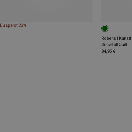
Du sparst 23%
MAX. 180CM
Robens | Kunst
Snowfall Quilt
84,95 €