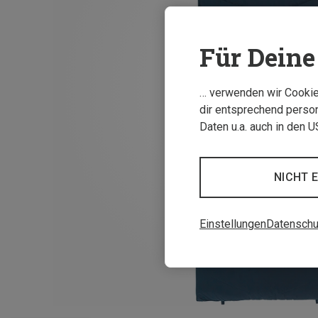
Für Deine 
… verwenden wir Cookies
dir entsprechend person
Daten u.a. auch in den 
NICHT 
Einstellungen
Datenschu