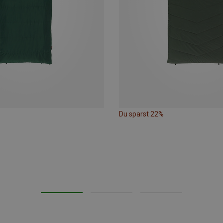
Du sparst 22%