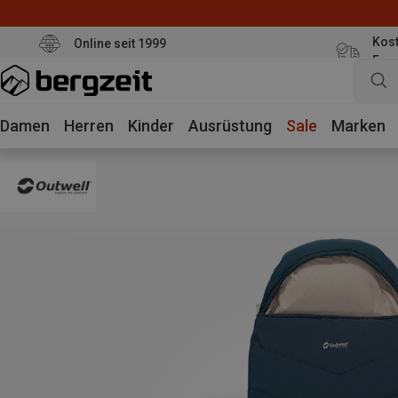
Kost
Online seit 1999
Eur
Damen
Herren
Kinder
Ausrüstung
Sale
Marken