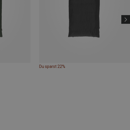
Du sparst 22%