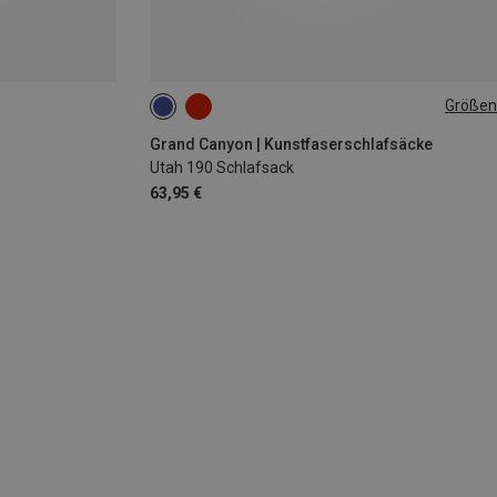
Größen
MAX. 190CM
Grand Canyon | Kunstfaserschlafsäcke
Utah 190 Schlafsack
63,95 €