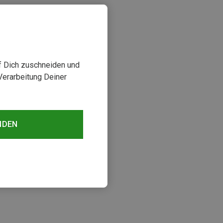
uf Dich zuschneiden und
Verarbeitung Deiner
NDEN