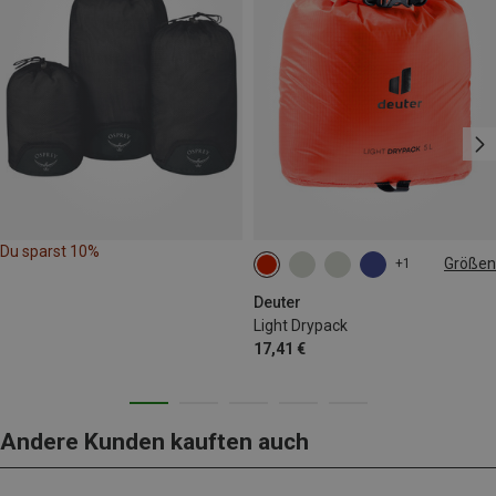
Du sparst 10%
Größen
+1
5L
Deuter
Light Drypack
17,41 €
Andere Kunden kauften auch