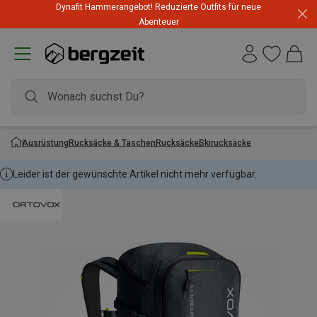
Dynafit Hammerangebot! Reduzierte Outfits für neue
Abenteuer
Ausrüstung
Rucksäcke & Taschen
Rucksäcke
Skirucksäcke
Leider ist der gewünschte Artikel nicht mehr verfügbar.