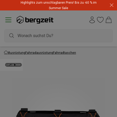
Highlights zum unschlagbaren Preis! Bis zu -60 % im
Summer Sale
Ausrüstung
Fahrradausrüstung
Fahrradtaschen