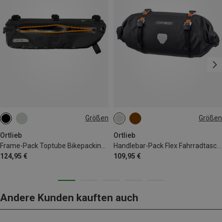
Größen
Größen
4L
9L
Ortlieb
Ortlieb
Frame-Pack Toptube Bikepackingtasche
Handlebar-Pack Flex Fahrradtasche
124,95 €
109,95 €
Andere Kunden kauften auch