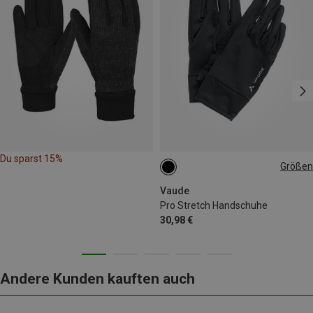
Du sparst 15%
Größen
5
10
11
Vaude
Pro Stretch Handschuhe
30,98 €
Andere Kunden kauften auch