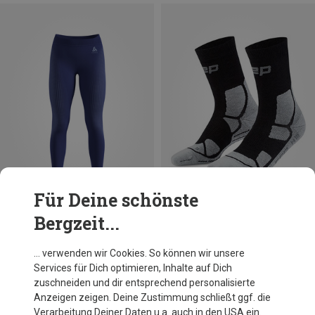
Für Deine schönste
Bergzeit...
Du sparst 18%
Du sparst 26%
… verwenden wir Cookies. So können wir unsere
Services für Dich optimieren, Inhalte auf Dich
zuschneiden und dir entsprechend personalisierte
Anzeigen zeigen. Deine Zustimmung schließt ggf. die
Verarbeitung Deiner Daten u.a. auch in den USA ein.