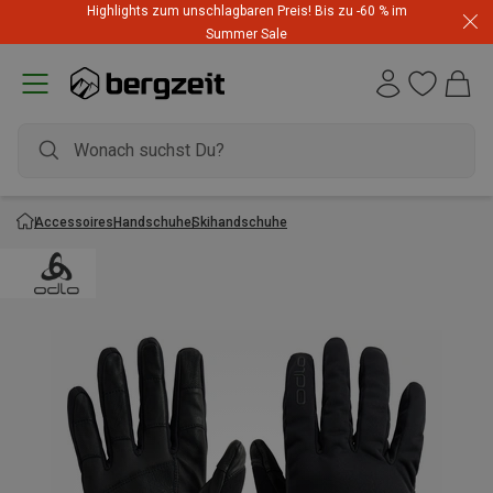
Highlights zum unschlagbaren Preis! Bis zu -60 % im
Summer Sale
Accessoires
Handschuhe
Skihandschuhe