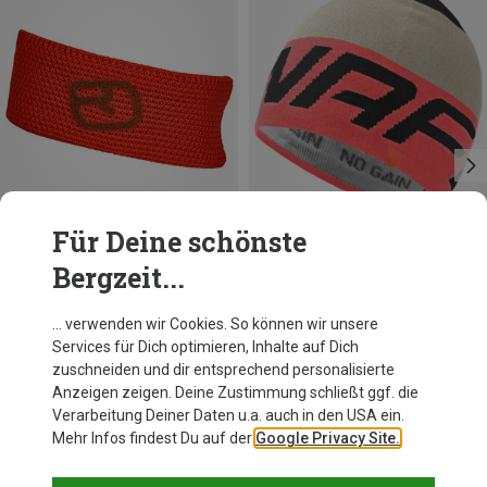
Für Deine schönste
Bergzeit...
Du sparst 30%
Größen
ONE SIZE
Dynafit
… verwenden wir Cookies. So können wir unsere
Radical Mütze
Services für Dich optimieren, Inhalte auf Dich
38,18 €
zuschneiden und dir entsprechend personalisierte
Anzeigen zeigen. Deine Zustimmung schließt ggf. die
Verarbeitung Deiner Daten u.a. auch in den USA ein.
Mehr Infos findest Du auf der
Google Privacy Site.