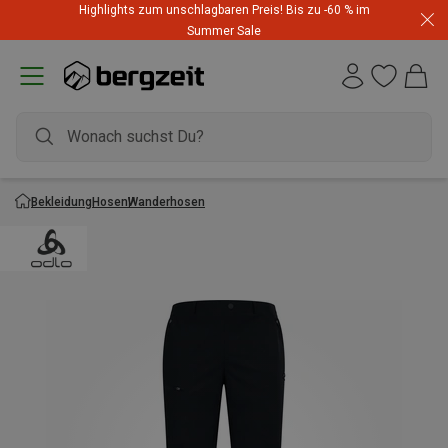
Highlights zum unschlagbaren Preis! Bis zu -60 % im
Summer Sale
Bekleidung
Hosen
Wanderhosen