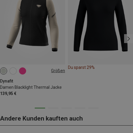
Du sparst 29%
Größen
XS
S
L
XL
Dynafit
Damen Blacklight Thermal Jacke
139,95 €
Andere Kunden kauften auch