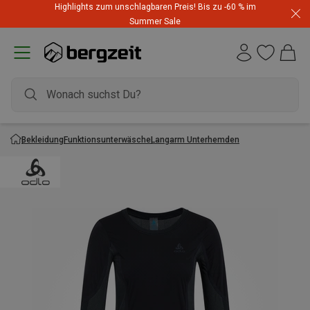
Highlights zum unschlagbaren Preis! Bis zu -60 % im
Summer Sale
Bekleidung
Funktionsunterwäsche
Langarm Unterhemden