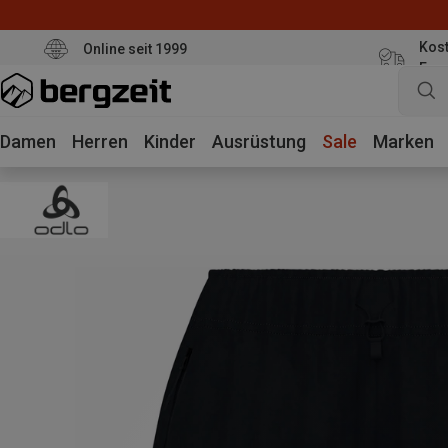
Kost
Online seit 1999
Eur
Damen
Herren
Kinder
Ausrüstung
Sale
Marken