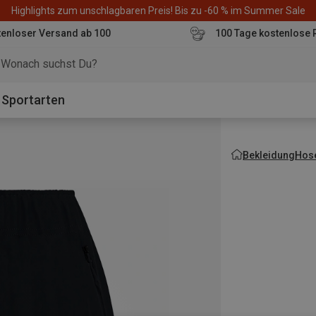
Highlights zum unschlagbaren Preis! Bis zu -60 % im Summer Sale
enloser Versand ab 100
100 Tage kostenlose 
o
Sportarten
Bekleidung
Hos