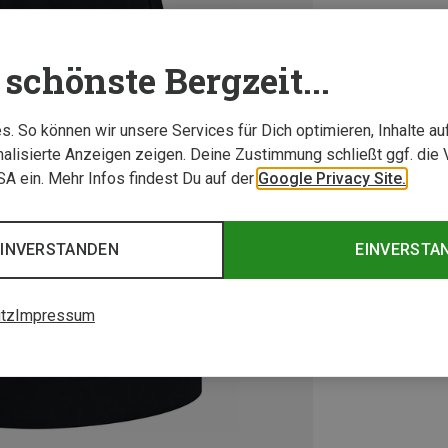
schönste Bergzeit...
. So können wir unsere Services für Dich optimieren, Inhalte a
alisierte Anzeigen zeigen. Deine Zustimmung schließt ggf. die 
USA ein. Mehr Infos findest Du auf der
Google Privacy Site.
EINVERSTANDEN
EINVERSTA
tz
Impressum