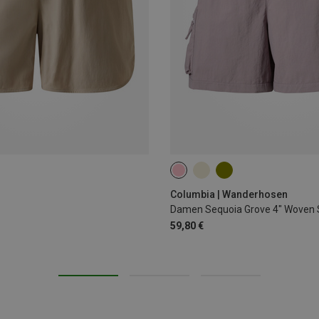
XS
XL
Columbia | Wanderhosen
Damen Sequoia Grove 4" Woven 
59,80 €