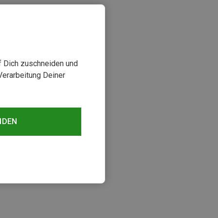
uf Dich zuschneiden und
Verarbeitung Deiner
NDEN