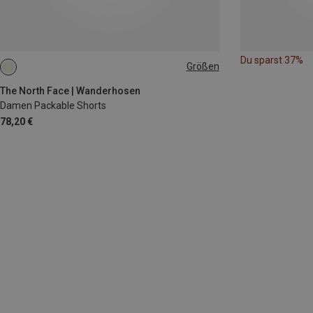
Du sparst 37%
Größen
M
The North Face | Wanderhosen
Damen Packable Shorts
78,20 €