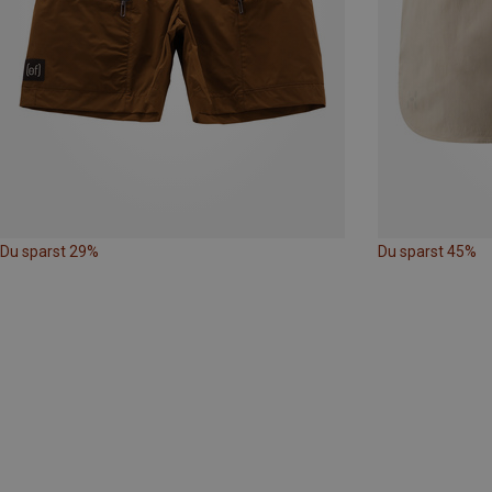
Du sparst 29%
Du sparst 45%