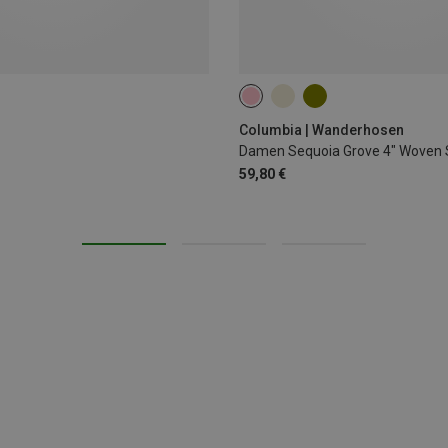
XS
XL
Columbia | Wanderhosen
Damen Sequoia Grove 4" Woven 
59,80 €