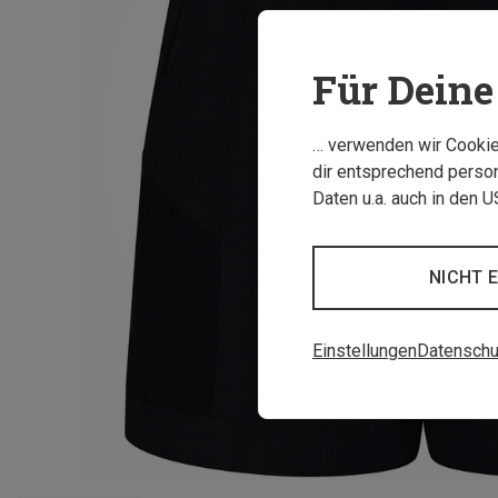
Für Deine 
… verwenden wir Cookies
dir entsprechend person
Daten u.a. auch in den 
NICHT 
Einstellungen
Datenschu