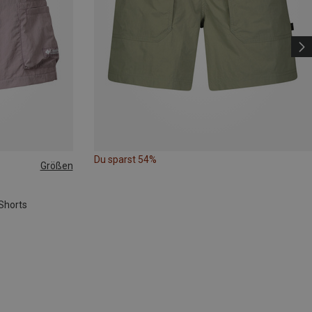
Du sparst 54%
Größen
Shorts