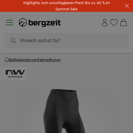
Highlights zum unschlagbaren Preis! Bis zu -60 % im
Summer Sale
Bekleidung
Hosen
Fahrradhosen