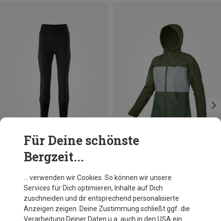
Für Deine schönste
Bergzeit...
Du sparst bis 39%
Du sparst 14%
… verwenden wir Cookies. So können wir unsere
Services für Dich optimieren, Inhalte auf Dich
zuschneiden und dir entsprechend personalisierte
Anzeigen zeigen. Deine Zustimmung schließt ggf. die
Verarbeitung Deiner Daten u.a. auch in den USA ein.