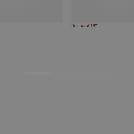
Du sparst 19%