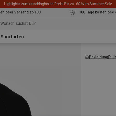
Highlights zum unschlagbaren Preis! Bis zu -60 % im Summer Sale
enloser Versand ab 100
100 Tage kostenlose 
o
Sportarten
Bekleidung
Pull