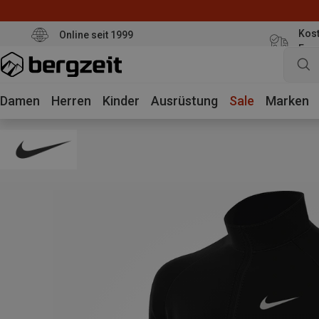
Kost
Online seit 1999
Eur
Damen
Herren
Kinder
Ausrüstung
Sale
Marken