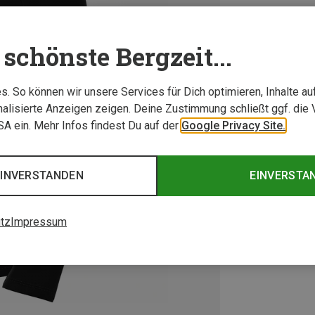
schönste Bergzeit...
. So können wir unsere Services für Dich optimieren, Inhalte a
alisierte Anzeigen zeigen. Deine Zustimmung schließt ggf. die 
USA ein. Mehr Infos findest Du auf der
Google Privacy Site.
EINVERSTANDEN
EINVERSTA
tz
Impressum