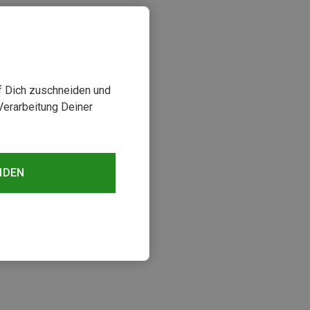
uf Dich zuschneiden und
Verarbeitung Deiner
NDEN