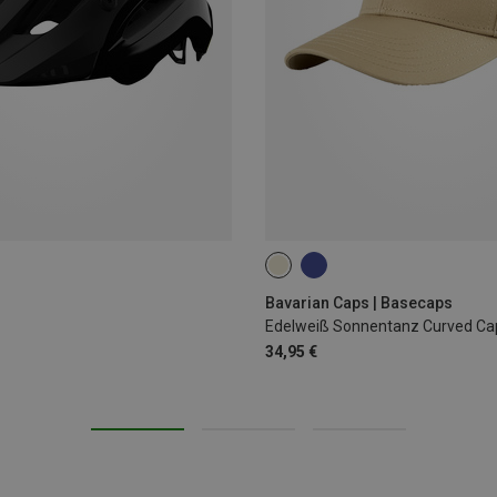
ONE SIZE
Bavarian Caps | Basecaps
Edelweiß Sonnentanz Curved Ca
34,95 €