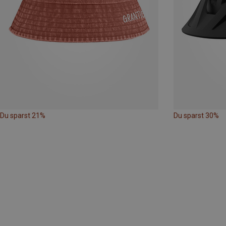
Du sparst 21%
Du sparst 30%