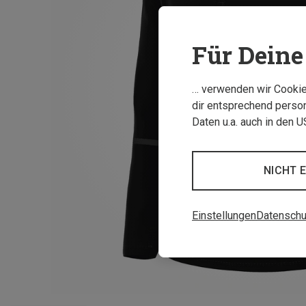
Für Deine 
… verwenden wir Cookies
dir entsprechend person
Daten u.a. auch in den 
NICHT 
Einstellungen
Datenschu