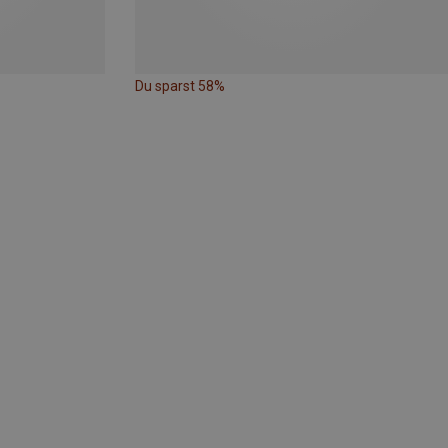
Du sparst 58%