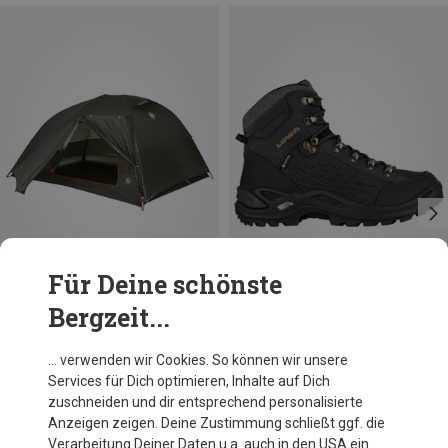
Für Deine schönste
Bergzeit...
Du sparst 10%
Du sparst 22%
… verwenden wir Cookies. So können wir unsere
Services für Dich optimieren, Inhalte auf Dich
zuschneiden und dir entsprechend personalisierte
Anzeigen zeigen. Deine Zustimmung schließt ggf. die
Verarbeitung Deiner Daten u.a. auch in den USA ein.