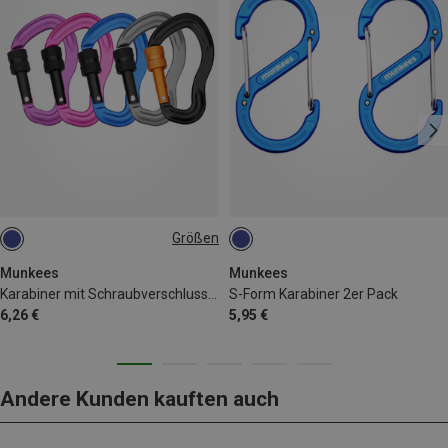
Größen
5.8CM
Munkees
Munkees
Karabiner mit Schraubverschluss "Ohr" 2er Pack
S-Form Karabiner 2er Pack
6,26 €
5,95 €
Andere Kunden kauften auch