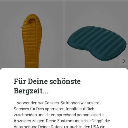
Für Deine schönste
Bergzeit...
Du sparst bis 10%
Du sparst 25%
… verwenden wir Cookies. So können wir unsere
Services für Dich optimieren, Inhalte auf Dich
zuschneiden und dir entsprechend personalisierte
Anzeigen zeigen. Deine Zustimmung schließt ggf. die
Verarbeitung Deiner Daten u.a. auch in den USA ein.