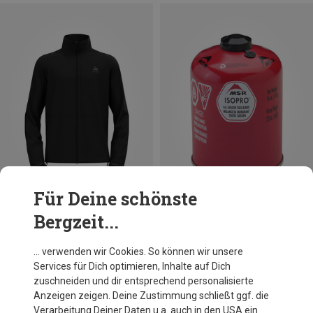
Für Deine schönste
Bergzeit...
Du sparst 28%
Du sparst 19%
… verwenden wir Cookies. So können wir unsere
Services für Dich optimieren, Inhalte auf Dich
zuschneiden und dir entsprechend personalisierte
Anzeigen zeigen. Deine Zustimmung schließt ggf. die
Verarbeitung Deiner Daten u.a. auch in den USA ein.