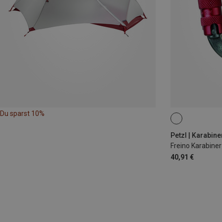
Du sparst 10%
Petzl | Karabine
Freino Karabiner
40,91 €