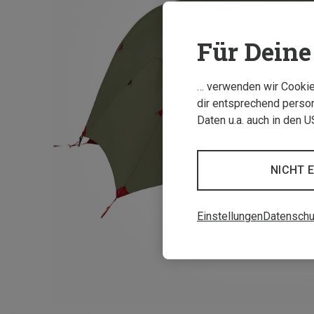
Für Deine 
… verwenden wir Cookies
dir entsprechend person
Daten u.a. auch in den 
NICHT 
Einstellungen
Datenschu