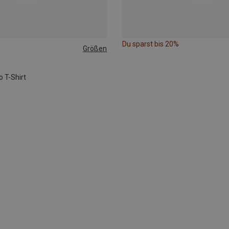
Du sparst bis 20%
Größen
o T-Shirt