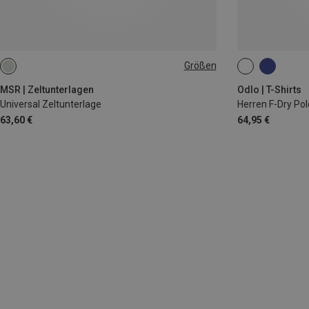
Größen
3 PERSONEN
M
L
MSR | Zeltunterlagen
Odlo | T-Shirts
Universal Zeltunterlage
Herren F-Dry Pol
63,60 €
64,95 €