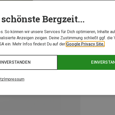
schönste Bergzeit...
. So können wir unsere Services für Dich optimieren, Inhalte a
alisierte Anzeigen zeigen. Deine Zustimmung schließt ggf. die 
USA ein. Mehr Infos findest Du auf der
Google Privacy Site.
EINVERSTANDEN
EINVERSTA
tz
Impressum