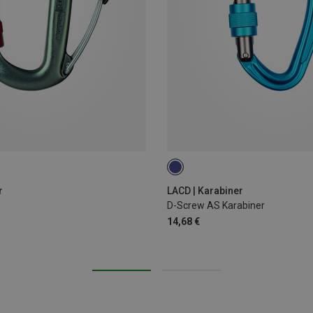
r
LACD | Karabiner
D-Screw AS Karabiner
14,68 €