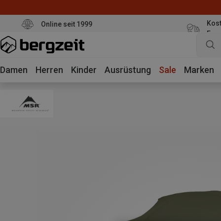
Kost
Online seit 1999
Eur
Damen
Herren
Kinder
Ausrüstung
Sale
Marken