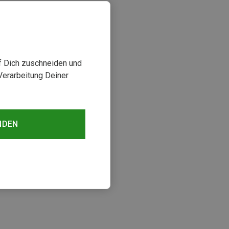
uf Dich zuschneiden und
Verarbeitung Deiner
NDEN