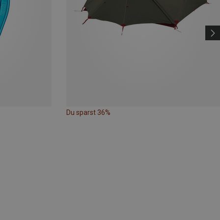
Du sparst 36%