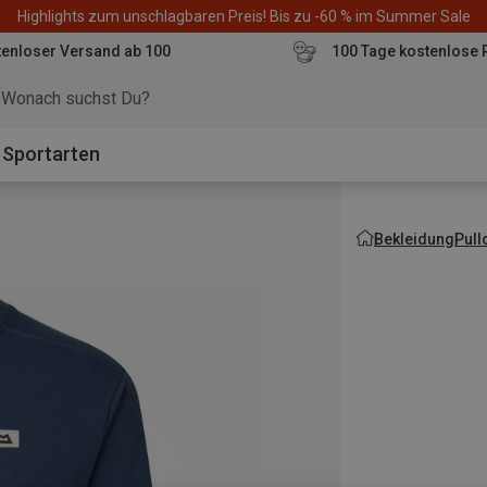
Highlights zum unschlagbaren Preis! Bis zu -60 % im Summer Sale
enloser Versand ab 100
100 Tage kostenlose 
o
Sportarten
Bekleidung
Pull