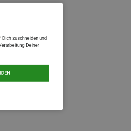
uf Dich zuschneiden und
Verarbeitung Deiner
NDEN