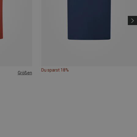
Du sparst 18%
Größen