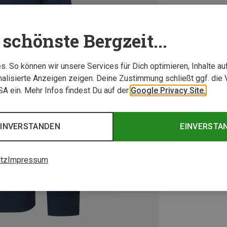
schönste Bergzeit...
. So können wir unsere Services für Dich optimieren, Inhalte a
alisierte Anzeigen zeigen. Deine Zustimmung schließt ggf. die 
USA ein. Mehr Infos findest Du auf der
Google Privacy Site.
EINVERSTANDEN
EINVERSTA
tz
Impressum