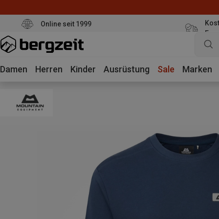
Kost
Online seit 1999
Eur
Damen
Herren
Kinder
Ausrüstung
Sale
Marken