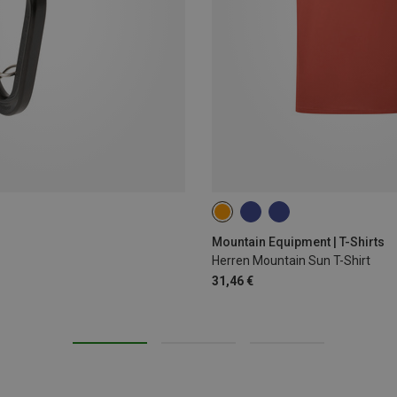
S
M
L
XL
XXL
Mountain Equipment | T-Shirts
Herren Mountain Sun T-Shirt
31,46 €