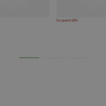
Du sparst 68%