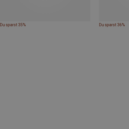
Du sparst 35%
Du sparst 36%