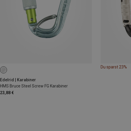
Du sparst 23%
Edelrid | Karabiner
HMS Bruce Steel Screw FG Karabiner
23,88 €