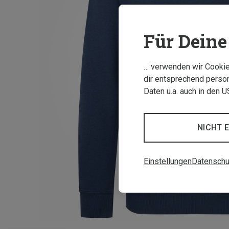
Für Deine 
… verwenden wir Cookies
dir entsprechend person
Daten u.a. auch in den 
NICHT 
Einstellungen
Datenschu