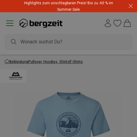
Highlights zum unschlagbaren Preis! Bis zu -60 % im
Summer Sale
Bekleidung
Pullover, Hoodies, Shirts
T-Shirts