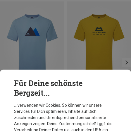
Für Deine schönste
Bergzeit...
Du sparst 30%
Du sparst 30%
… verwenden wir Cookies. So können wir unsere
Services für Dich optimieren, Inhalte auf Dich
zuschneiden und dir entsprechend personalisierte
Anzeigen zeigen. Deine Zustimmung schließt ggf. die
Verarbeitung Deiner Daten u.a. auch in den USA ein.