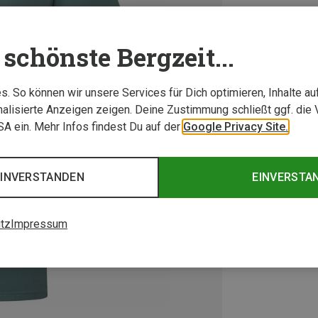
schönste Bergzeit...
. So können wir unsere Services für Dich optimieren, Inhalte a
alisierte Anzeigen zeigen. Deine Zustimmung schließt ggf. die 
USA ein. Mehr Infos findest Du auf der
Google Privacy Site.
EINVERSTANDEN
EINVERSTA
tz
Impressum