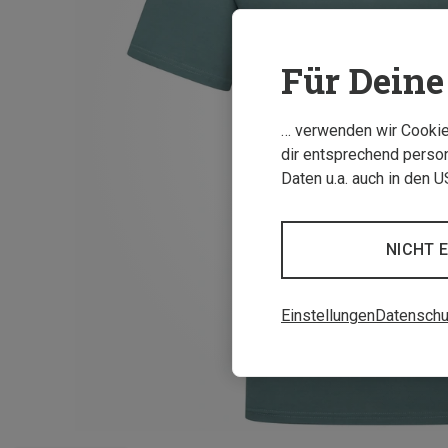
Für Deine 
… verwenden wir Cookies
dir entsprechend person
Daten u.a. auch in den 
NICHT 
Einstellungen
Datenschu