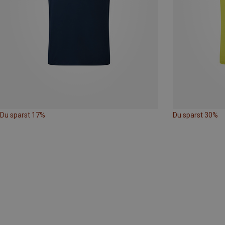
Du sparst 17%
Du sparst 30%