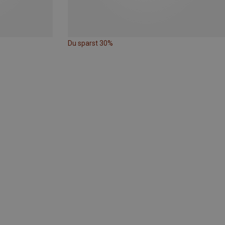
Du sparst 30%