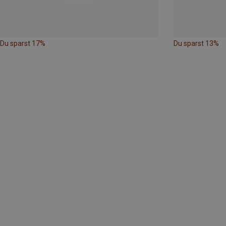
Du sparst 17%
Du sparst 13%