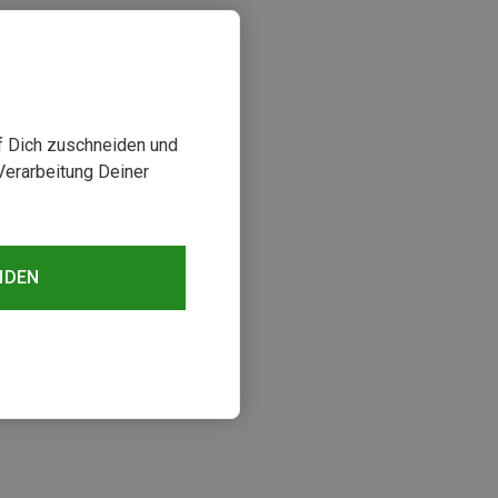
uf Dich zuschneiden und
Verarbeitung Deiner
NDEN