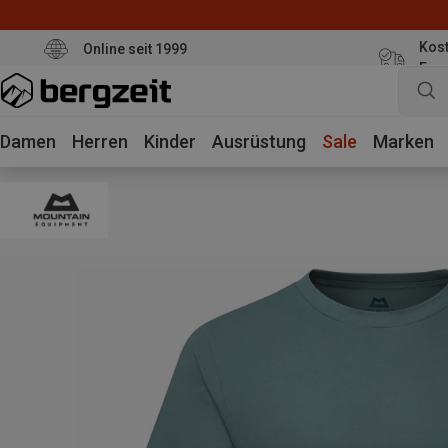
Kost
Online seit 1999
Eur
Damen
Herren
Kinder
Ausrüstung
Sale
Marken