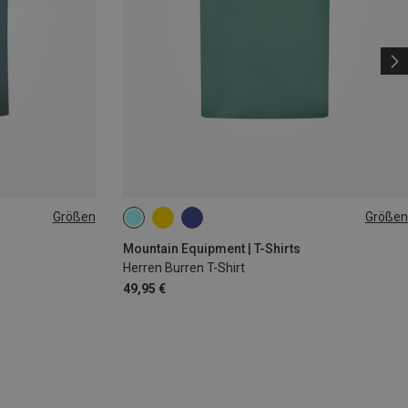
Größen
Größen
M
L
XL
Mountain Equipment | T-Shirts
Herren Burren T-Shirt
49,95 €