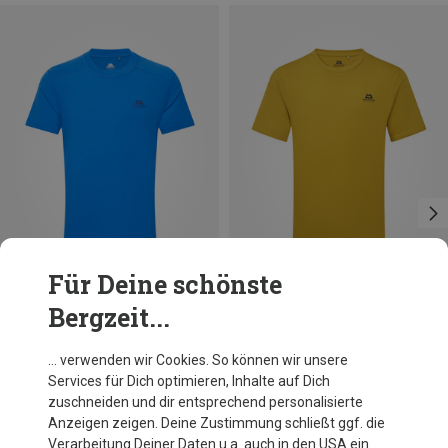
Für Deine schönste
Bergzeit...
Du sparst 28%
Du sparst 30%
… verwenden wir Cookies. So können wir unsere
Services für Dich optimieren, Inhalte auf Dich
zuschneiden und dir entsprechend personalisierte
Anzeigen zeigen. Deine Zustimmung schließt ggf. die
Verarbeitung Deiner Daten u.a. auch in den USA ein.