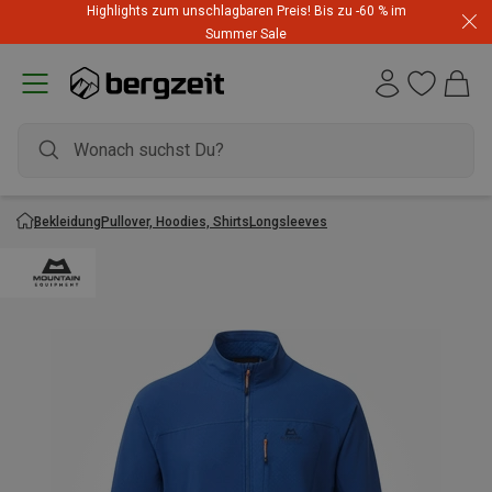
Highlights zum unschlagbaren Preis! Bis zu -60 % im
Summer Sale
Bekleidung
Pullover, Hoodies, Shirts
Longsleeves