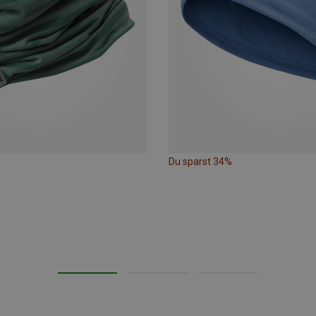
Du sparst 34%