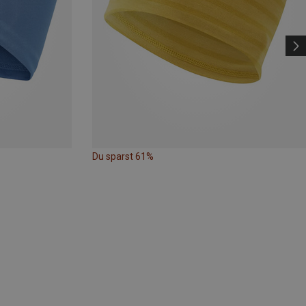
Du sparst 61%