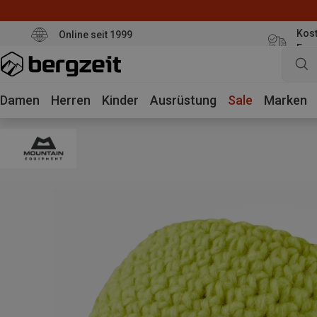
Kost
Online seit 1999
Eur
Damen
Herren
Kinder
Ausrüstung
Sale
Marken