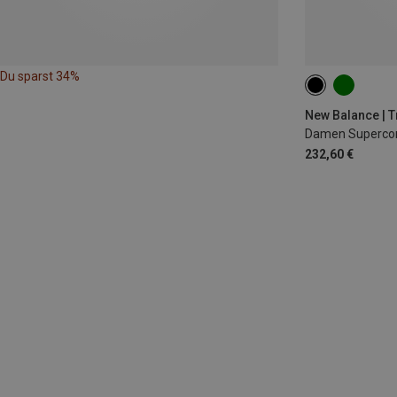
Du sparst 34%
New Balance | 
Damen Supercom
232,60 €