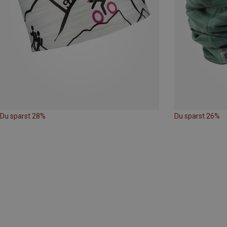
Du sparst 28%
Du sparst 26%