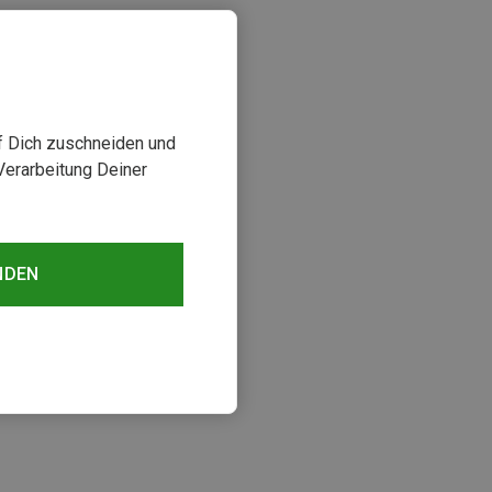
uf Dich zuschneiden und
Verarbeitung Deiner
NDEN