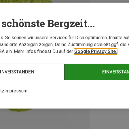
schönste Bergzeit...
. So können wir unsere Services für Dich optimieren, Inhalte a
alisierte Anzeigen zeigen. Deine Zustimmung schließt ggf. die 
USA ein. Mehr Infos findest Du auf der
Google Privacy Site.
EINVERSTANDEN
EINVERSTA
tz
Impressum