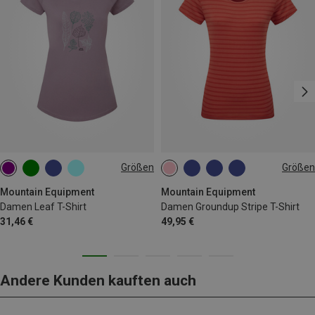
Größen
Größen
XS
S
M
L
S
Mountain Equipment
Mountain Equipment
Damen Leaf T-Shirt
Damen Groundup Stripe T-Shirt
31,46 €
49,95 €
Andere Kunden kauften auch