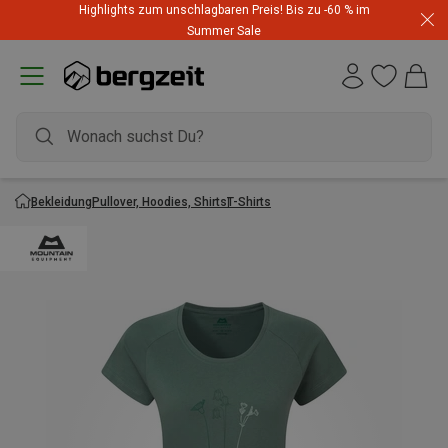
Highlights zum unschlagbaren Preis! Bis zu -60 % im
Summer Sale
Bekleidung
Pullover, Hoodies, Shirts
T-Shirts