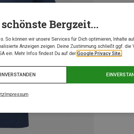
schönste Bergzeit...
. So können wir unsere Services für Dich optimieren, Inhalte a
alisierte Anzeigen zeigen. Deine Zustimmung schließt ggf. die 
USA ein. Mehr Infos findest Du auf der
Google Privacy Site.
EINVERSTANDEN
EINVERSTA
tz
Impressum