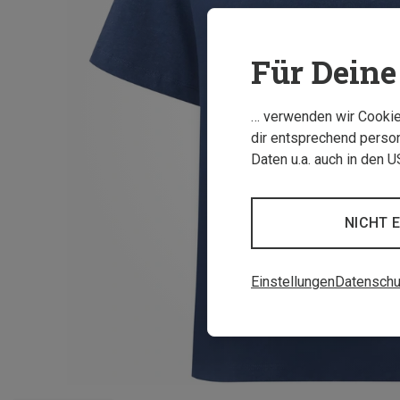
Für Deine 
… verwenden wir Cookies
dir entsprechend person
Daten u.a. auch in den 
NICHT 
Einstellungen
Datenschu