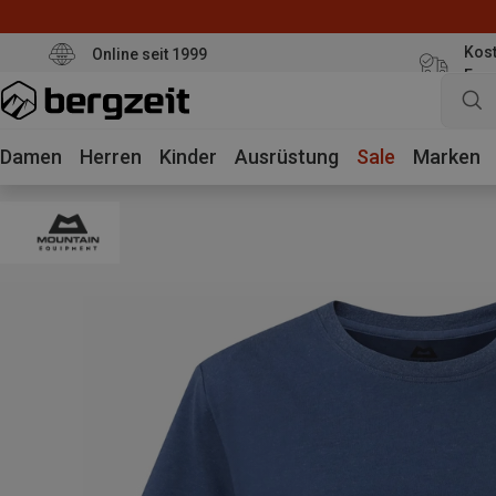
Kost
Online seit 1999
Eur
Damen
Herren
Kinder
Ausrüstung
Sale
Marken