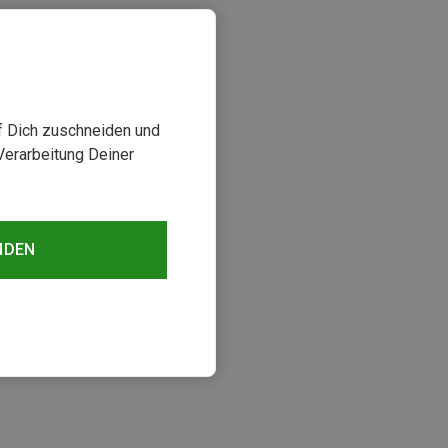
uf Dich zuschneiden und
Verarbeitung Deiner
NDEN