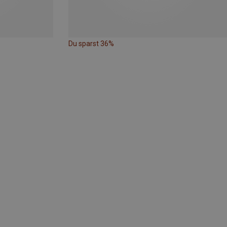
Du sparst 36%