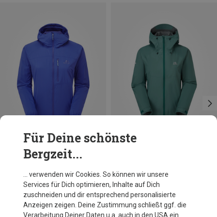
Für Deine schönste
Bergzeit...
Du sparst 26%
Du sparst 18%
… verwenden wir Cookies. So können wir unsere
Services für Dich optimieren, Inhalte auf Dich
zuschneiden und dir entsprechend personalisierte
Anzeigen zeigen. Deine Zustimmung schließt ggf. die
Verarbeitung Deiner Daten u.a. auch in den USA ein.