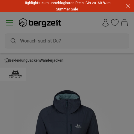
Highlights zum unschlagbaren Preis! Bis zu -60 % im
Summer Sale
Bekleidung
Jacken
Wanderjacken