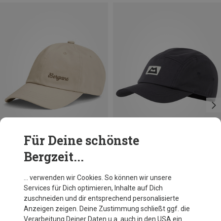
Für Deine schönste
Bergzeit...
Du sparst 33%
Du sparst 19%
… verwenden wir Cookies. So können wir unsere
Services für Dich optimieren, Inhalte auf Dich
zuschneiden und dir entsprechend personalisierte
Anzeigen zeigen. Deine Zustimmung schließt ggf. die
Verarbeitung Deiner Daten u.a. auch in den USA ein.