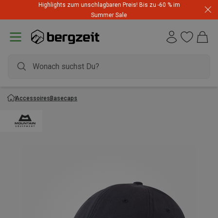
Highlights zum unschlagbaren Preis! Bis zu -60 % im
Summer Sale
Accessoires
Basecaps