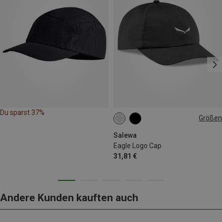
Du sparst 37%
Größen
ONE SIZE
Salewa
Eagle Logo Cap
31,81 €
Andere Kunden kauften auch