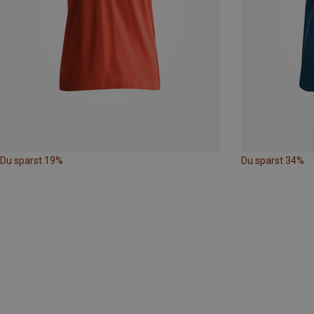
Du sparst 19%
Du sparst 34%