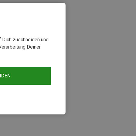
uf Dich zuschneiden und
Verarbeitung Deiner
NDEN