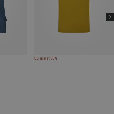
Du sparst 30%