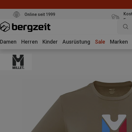
Kost
Online seit 1999
Eur
Damen
Herren
Kinder
Ausrüstung
Sale
Marken