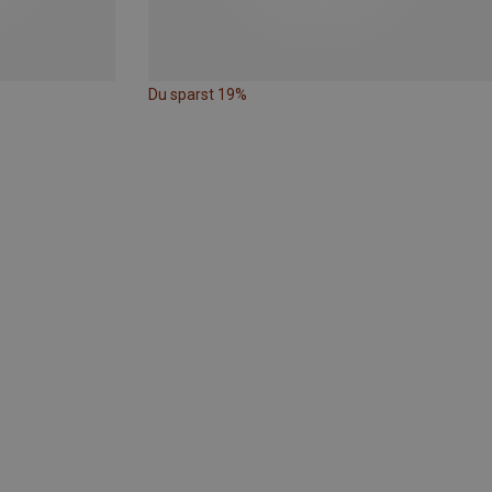
Du sparst 19%