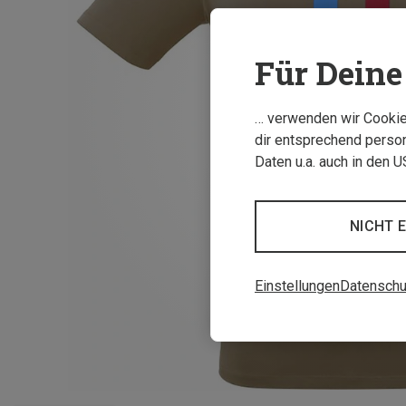
Für Deine 
… verwenden wir Cookies
dir entsprechend person
Daten u.a. auch in den 
NICHT 
Einstellungen
Datenschu