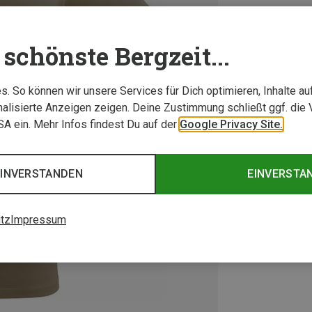
schönste Bergzeit...
. So können wir unsere Services für Dich optimieren, Inhalte a
alisierte Anzeigen zeigen. Deine Zustimmung schließt ggf. die 
USA ein. Mehr Infos findest Du auf der
Google Privacy Site.
EINVERSTANDEN
EINVERSTA
tz
Impressum