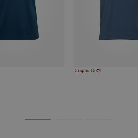
Du sparst 53%