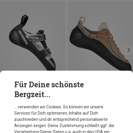
Für Deine schönste
Bergzeit...
Du sparst 63%
Du sparst 20%
… verwenden wir Cookies. So können wir unsere
Services für Dich optimieren, Inhalte auf Dich
zuschneiden und dir entsprechend personalisierte
Anzeigen zeigen. Deine Zustimmung schließt ggf. die
Verarbeitung Deiner Daten u.a. auch in den USA ein.