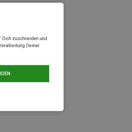
uf Dich zuschneiden und
Verarbeitung Deiner
NDEN