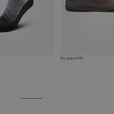
Du sparst 43%