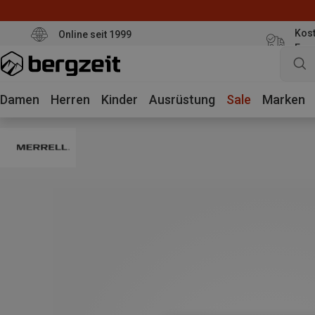
Kost
Online seit 1999
Eur
Damen
Herren
Kinder
Ausrüstung
Sale
Marken