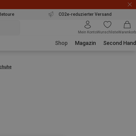
Retoure
CO2e-reduzierter Versand
Mein Konto
Wunschliste
Warenkorb
Shop
Magazin
Second Hand
chuhe