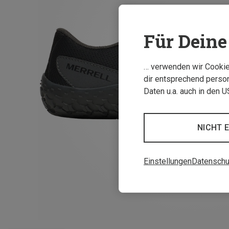
Für Deine 
… verwenden wir Cookies
dir entsprechend person
Daten u.a. auch in den 
NICHT 
Einstellungen
Datenschu