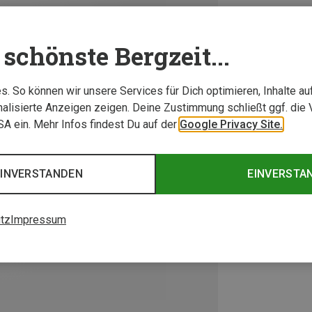
schönste Bergzeit...
. So können wir unsere Services für Dich optimieren, Inhalte a
alisierte Anzeigen zeigen. Deine Zustimmung schließt ggf. die 
USA ein. Mehr Infos findest Du auf der
Google Privacy Site.
EINVERSTANDEN
EINVERSTA
tz
Impressum