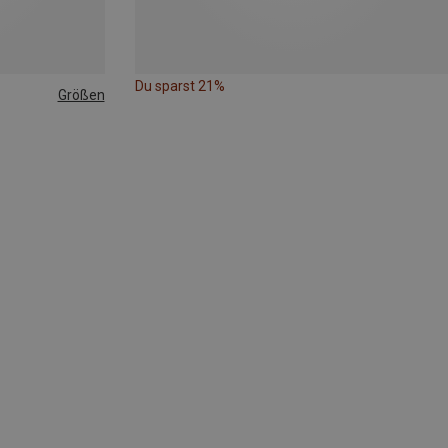
Du sparst 21%
Größen