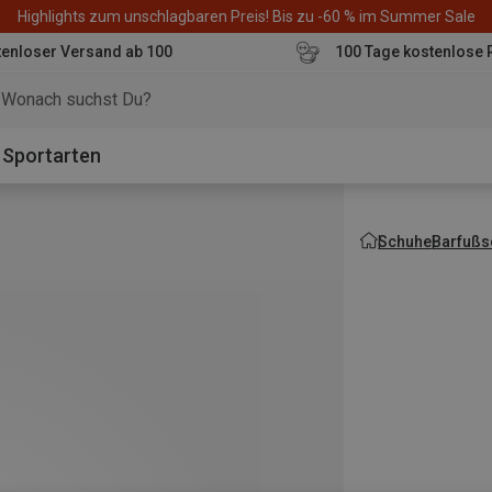
Highlights zum unschlagbaren Preis! Bis zu -60 % im Summer Sale
enloser Versand ab 100
100 Tage kostenlose 
o
Sportarten
Schuhe
Barfußs