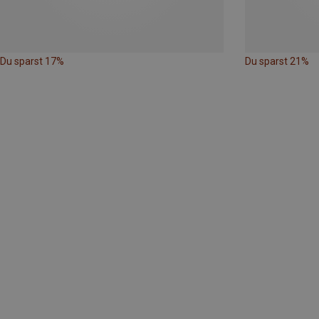
Du sparst 17%
Du sparst 21%