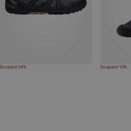
Du sparst 34%
Du sparst 10%