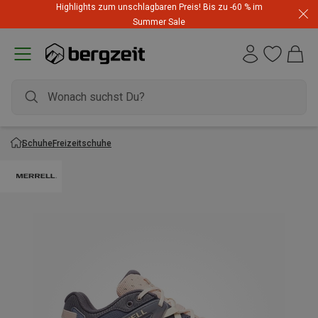
Highlights zum unschlagbaren Preis! Bis zu -60 % im
Summer Sale
Schuhe
Freizeitschuhe