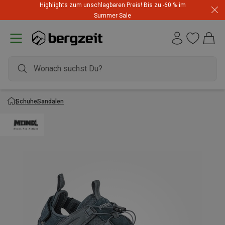
Highlights zum unschlagbaren Preis! Bis zu -60 % im
Summer Sale
Schuhe
Sandalen