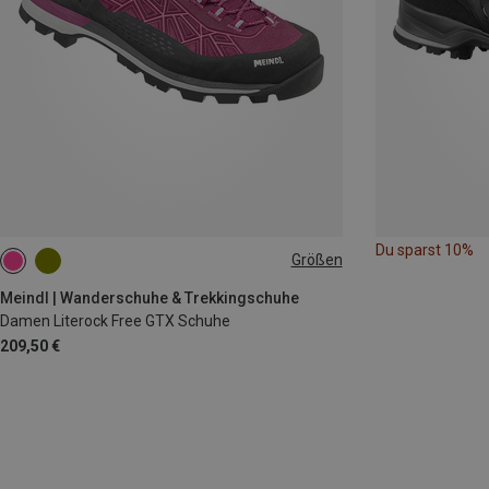
Du sparst 10%
Größen
Meindl | Wanderschuhe & Trekkingschuhe
Damen Literock Free GTX Schuhe
209,50 €