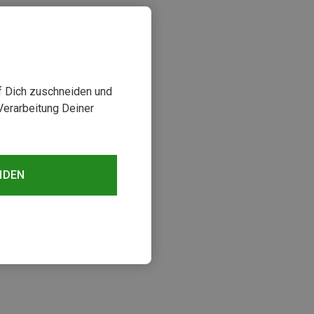
uf Dich zuschneiden und
Verarbeitung Deiner
NDEN