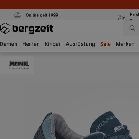
Kost
Online seit 1999
Eur
Damen
Herren
Kinder
Ausrüstung
Sale
Marken