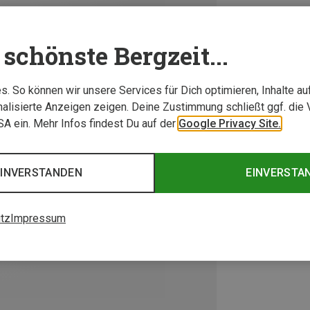
schönste Bergzeit...
. So können wir unsere Services für Dich optimieren, Inhalte a
alisierte Anzeigen zeigen. Deine Zustimmung schließt ggf. die 
USA ein. Mehr Infos findest Du auf der
Google Privacy Site.
EINVERSTANDEN
EINVERSTA
tz
Impressum