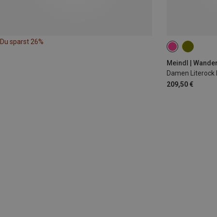
Du sparst 26%
Meindl | Wande
Damen Literock
209,50 €