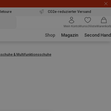
Retoure
CO2e-reduzierter Versand
Mein Konto
Wunschliste
Warenkorb
Shop
Magazin
Second Hand
sschuhe & Multifunktionsschuhe