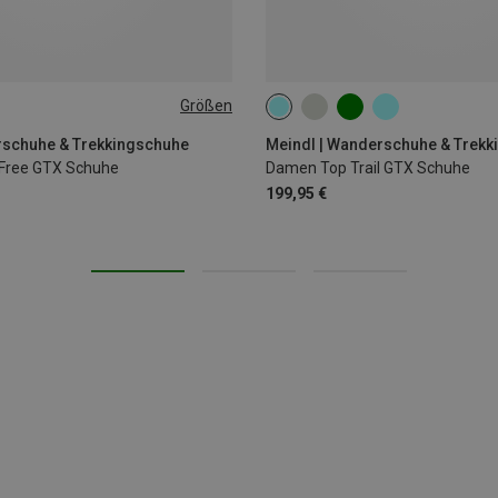
Größen
rschuhe & Trekkingschuhe
Meindl | Wanderschuhe & Trek
 Free GTX Schuhe
Damen Top Trail GTX Schuhe
199,95 €