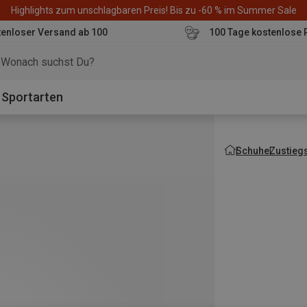
Highlights zum unschlagbaren Preis! Bis zu -60 % im Summer Sale
enloser Versand ab 100
100 Tage kostenlose 
o
Sportarten
Schuhe
Zustieg