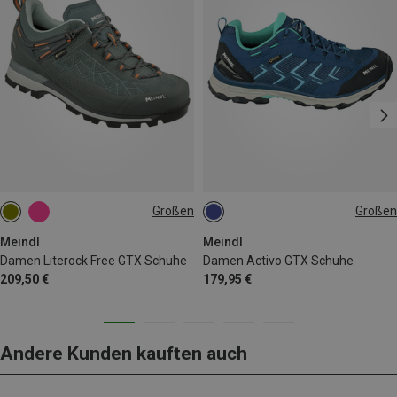
Größen
Größen
Meindl
Meindl
Damen Literock Free GTX Schuhe
Damen Activo GTX Schuhe
209,50 €
179,95 €
Andere Kunden kauften auch