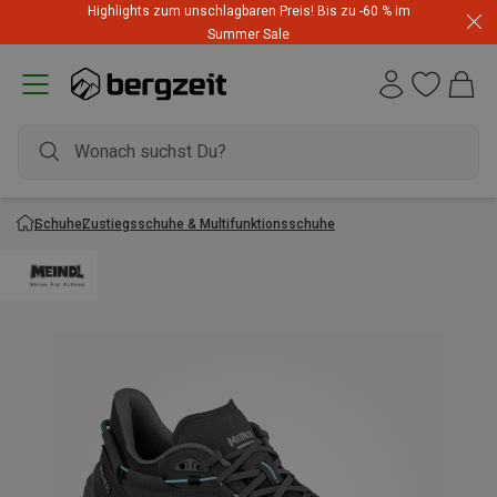
Highlights zum unschlagbaren Preis! Bis zu -60 % im
Summer Sale
Schuhe
Zustiegsschuhe & Multifunktionsschuhe