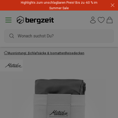
Highlights zum unschlagbaren Preis! Bis zu -60 % im
Summer Sale
Ausrüstung
Schlafsäcke & Isomatten
Reisedecken