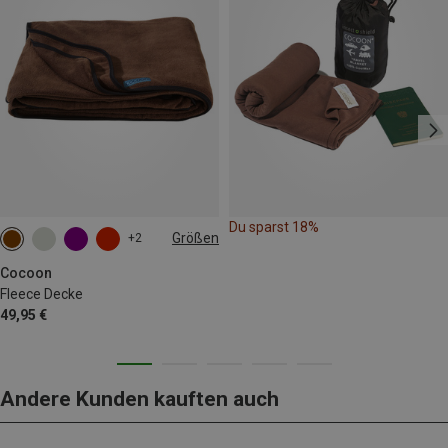
Du sparst 18%
Größen
+2
ONE SIZE
Cocoon
Fleece Decke
49,95 €
Andere Kunden kauften auch