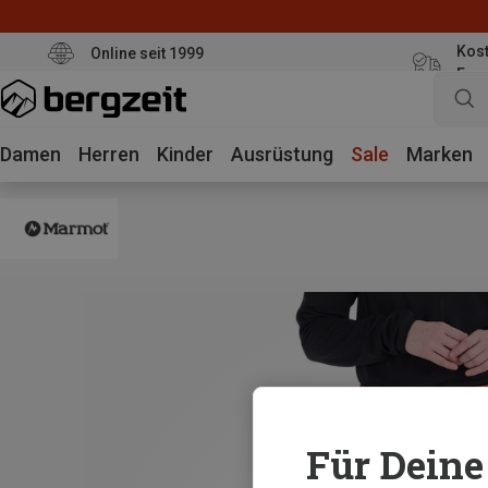
Kost
Online seit 1999
Eur
Damen
Herren
Kinder
Ausrüstung
Sale
Marken
Für Deine 