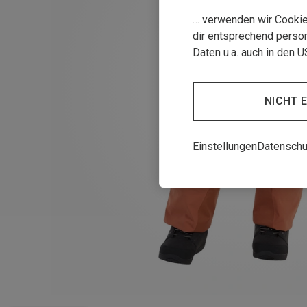
… verwenden wir Cookies
dir entsprechend person
Daten u.a. auch in den 
NICHT 
Einstellungen
Datenschu