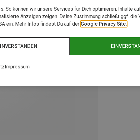
. So können wir unsere Services für Dich optimieren, Inhalte a
alisierte Anzeigen zeigen. Deine Zustimmung schließt ggf. die 
USA ein. Mehr Infos findest Du auf der
Google Privacy Site.
EINVERSTANDEN
EINVERSTA
tz
Impressum