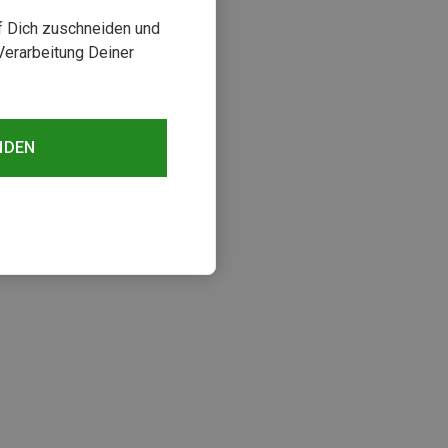
uf Dich zuschneiden und
Verarbeitung Deiner
NDEN