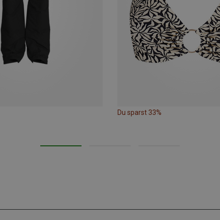
Du sparst 33%