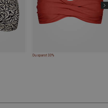
Du sparst 33%