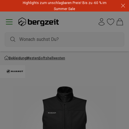
Highlights zum unschlagbaren Preis! Bis zu -60 % im
Summer Sale
Bekleidung
Westen
Softshellwesten