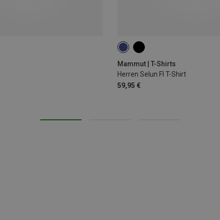
XL
Mammut | T-Shirts
Herren Selun Fl T-Shirt
59,95 €