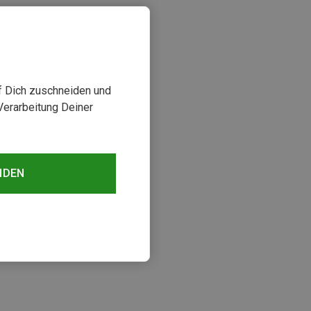
uf Dich zuschneiden und
Verarbeitung Deiner
NDEN