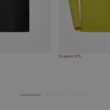
Du sparst 32%