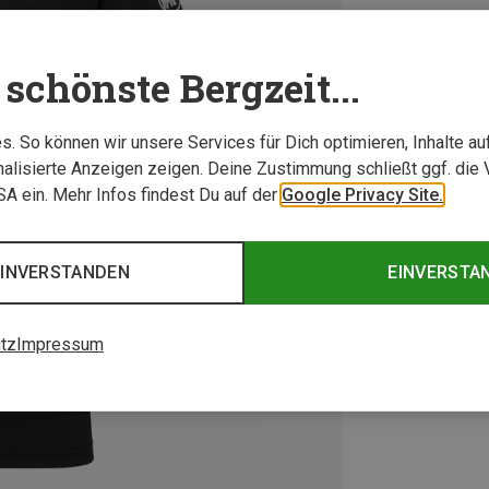
schönste Bergzeit...
. So können wir unsere Services für Dich optimieren, Inhalte a
alisierte Anzeigen zeigen. Deine Zustimmung schließt ggf. die 
USA ein. Mehr Infos findest Du auf der
Google Privacy Site.
EINVERSTANDEN
EINVERSTA
tz
Impressum