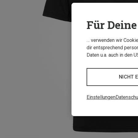
Für Deine 
… verwenden wir Cookies
dir entsprechend person
Daten u.a. auch in den 
NICHT 
Einstellungen
Datenschu