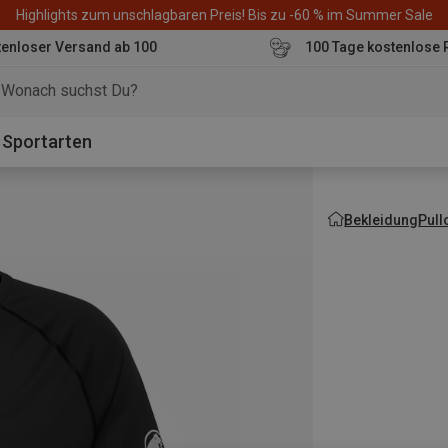
Highlights zum unschlagbaren Preis! Bis zu -60 % im Summer Sale
enloser Versand ab 100
100 Tage kostenlose 
o
Sportarten
Bekleidung
Pull