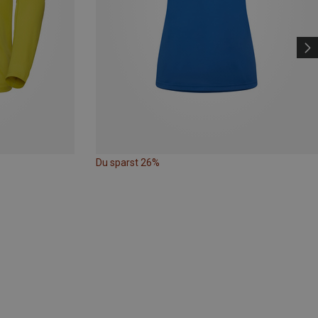
Du sparst 26%