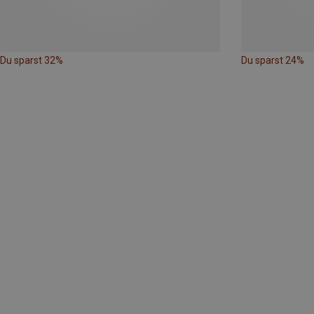
Du sparst 32%
Du sparst 24%