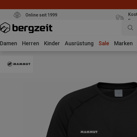
Kost
Online seit 1999
Eur
Damen
Herren
Kinder
Ausrüstung
Sale
Marken