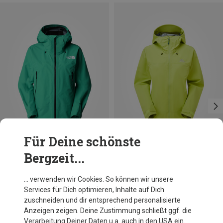
Für Deine schönste
Bergzeit...
Du sparst 28%
Du sparst 42%
… verwenden wir Cookies. So können wir unsere
Services für Dich optimieren, Inhalte auf Dich
zuschneiden und dir entsprechend personalisierte
Anzeigen zeigen. Deine Zustimmung schließt ggf. die
Verarbeitung Deiner Daten u.a. auch in den USA ein.