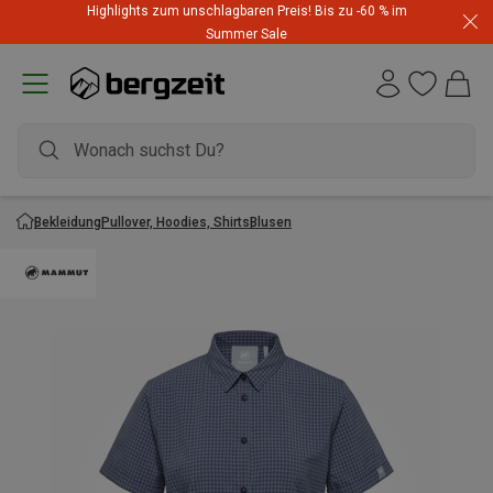
Highlights zum unschlagbaren Preis! Bis zu -60 % im
Summer Sale
Bekleidung
Pullover, Hoodies, Shirts
Blusen