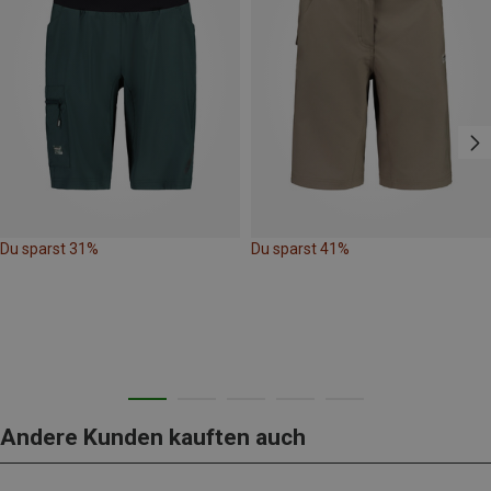
Du sparst 31%
Du sparst 41%
Andere Kunden kauften auch