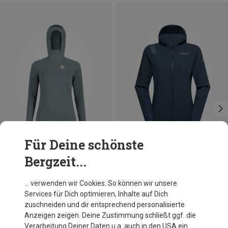
Für Deine schönste
Bergzeit...
Du sparst 43%
Du sparst 11%
… verwenden wir Cookies. So können wir unsere
Services für Dich optimieren, Inhalte auf Dich
zuschneiden und dir entsprechend personalisierte
Anzeigen zeigen. Deine Zustimmung schließt ggf. die
Verarbeitung Deiner Daten u.a. auch in den USA ein.