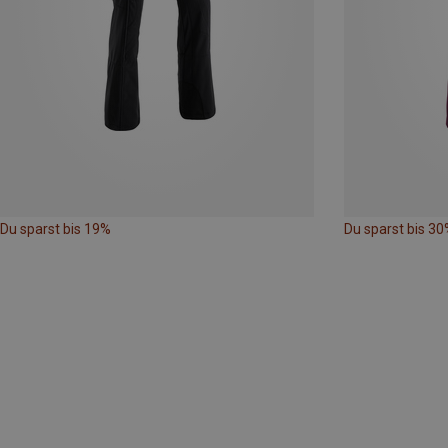
Du sparst bis 19%
Du sparst bis 30