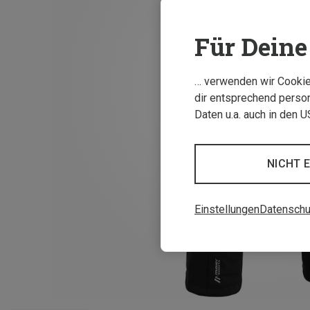
Für Deine 
… verwenden wir Cookies
dir entsprechend person
Daten u.a. auch in den 
NICHT 
Einstellungen
Datenschu