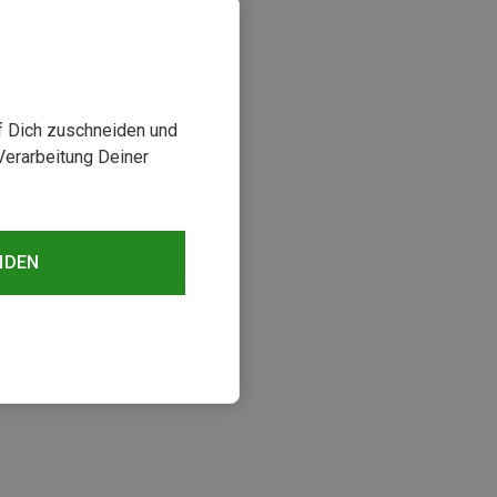
uf Dich zuschneiden und
Verarbeitung Deiner
NDEN