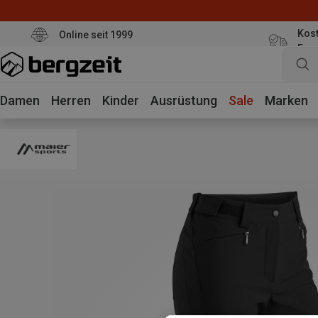
Kost
Online seit 1999
Eur
Damen
Herren
Kinder
Ausrüstung
Sale
Marken