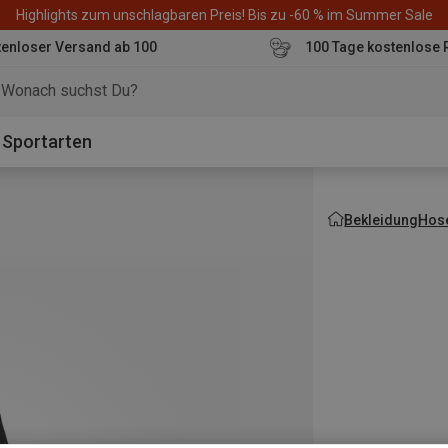
Highlights zum unschlagbaren Preis! Bis zu -60 % im Summer Sale
enloser Versand ab 100
100 Tage kostenlose 
o
Sportarten
Bekleidung
Hos