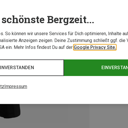
schönste Bergzeit...
. So können wir unsere Services für Dich optimieren, Inhalte a
alisierte Anzeigen zeigen. Deine Zustimmung schließt ggf. die 
USA ein. Mehr Infos findest Du auf der
Google Privacy Site.
EINVERSTANDEN
EINVERSTA
tz
Impressum