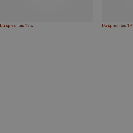
Du sparst bis 19%
Du sparst bis 19