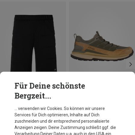
Für Deine schönste
Bergzeit...
Du sparst 15%
Du sparst 20%
… verwenden wir Cookies. So können wir unsere
Services für Dich optimieren, Inhalte auf Dich
zuschneiden und dir entsprechend personalisierte
Anzeigen zeigen. Deine Zustimmung schließt ggf. die
Verarbeitung Deiner Daten u.a. auch in den USA ein.