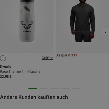
Du sparst 33%
Größen
0.62L
Dynafit
Race Thermo Trinkflasche
22,95 €
Andere Kunden kauften auch