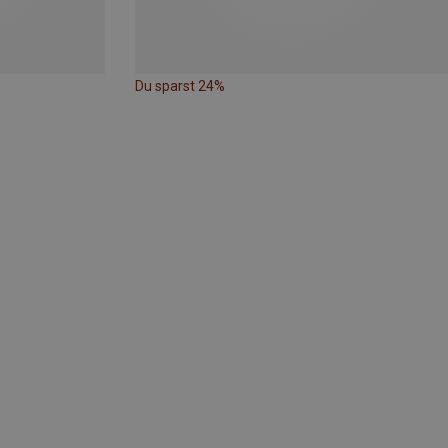
Du sparst 24%