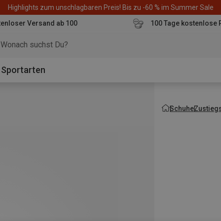
Highlights zum unschlagbaren Preis! Bis zu -60 % im Summer Sale
enloser Versand ab 100
100 Tage kostenlose 
o
Sportarten
Schuhe
Zustieg