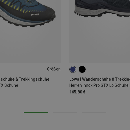
Größen
rschuhe & Trekkingschuhe
Lowa | Wanderschuhe & Trekki
TX Schuhe
Herren Innox Pro GTX Lo Schuhe
165,80 €