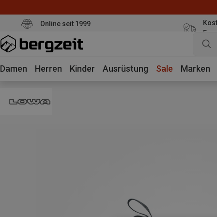
Kost
Online seit 1999
Eur
Damen
Herren
Kinder
Ausrüstung
Sale
Marken