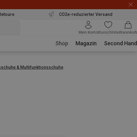
Retoure
CO2e-reduzierter Versand
Mein Konto
Wunschliste
Warenkorb
Shop
Magazin
Second Hand
sschuhe & Multifunktionsschuhe