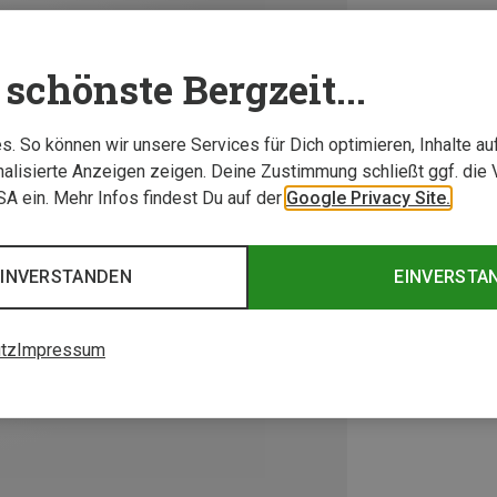
schönste Bergzeit...
. So können wir unsere Services für Dich optimieren, Inhalte a
alisierte Anzeigen zeigen. Deine Zustimmung schließt ggf. die 
USA ein. Mehr Infos findest Du auf der
Google Privacy Site.
EINVERSTANDEN
EINVERSTA
tz
Impressum