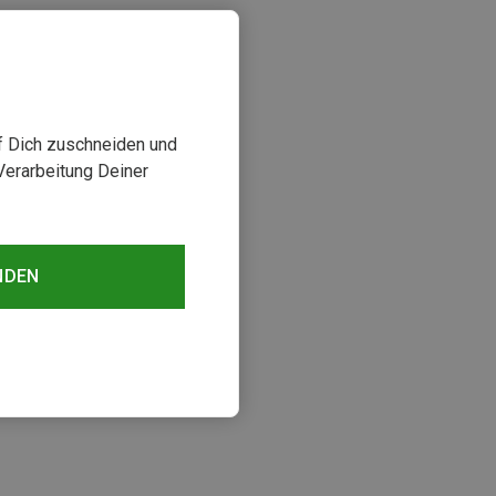
uf Dich zuschneiden und
Verarbeitung Deiner
NDEN