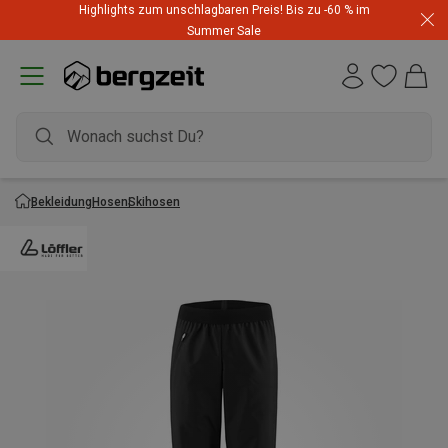
Highlights zum unschlagbaren Preis! Bis zu -60 % im
Summer Sale
Bekleidung
Hosen
Skihosen