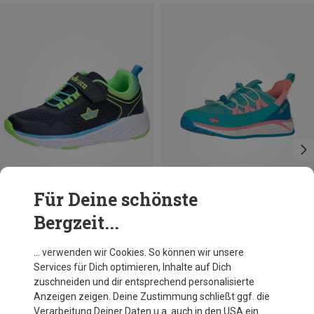
Für Deine schönste
Bergzeit...
Du sparst 41%
Du sparst 35%
… verwenden wir Cookies. So können wir unsere
Services für Dich optimieren, Inhalte auf Dich
zuschneiden und dir entsprechend personalisierte
Anzeigen zeigen. Deine Zustimmung schließt ggf. die
Verarbeitung Deiner Daten u.a. auch in den USA ein.