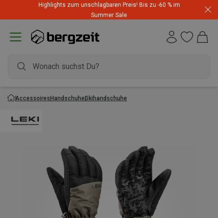
Highlights zum unschlagbaren Preis! Bis zu -60 % im
Summer Sale
Accessoires
Handschuhe
Skihandschuhe