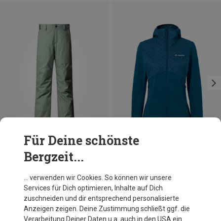
Für Deine schönste
Bergzeit...
Du sparst 25%
Du sparst 31%
… verwenden wir Cookies. So können wir unsere
Services für Dich optimieren, Inhalte auf Dich
zuschneiden und dir entsprechend personalisierte
Anzeigen zeigen. Deine Zustimmung schließt ggf. die
Verarbeitung Deiner Daten u.a. auch in den USA ein.