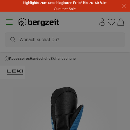
Highlights zum unschlagbaren Preis! Bis zu -60 % im
Summer Sale
Accessoires
Handschuhe
Skihandschuhe