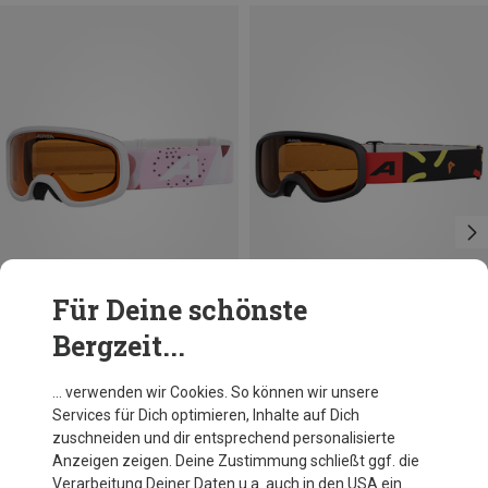
Für Deine schönste
Bergzeit...
Du sparst 11%
Du sparst 16%
… verwenden wir Cookies. So können wir unsere
Services für Dich optimieren, Inhalte auf Dich
zuschneiden und dir entsprechend personalisierte
Anzeigen zeigen. Deine Zustimmung schließt ggf. die
Verarbeitung Deiner Daten u.a. auch in den USA ein.