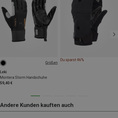
Du sparst 46%
Größen
7.5
9.5
Leki
Montera Storm Handschuhe
59,40 €
Andere Kunden kauften auch